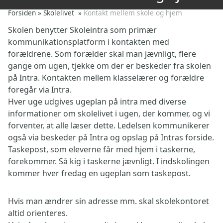
Forsiden
»
Skolelivet
»
Kontakt mellem skole og hjem
Skolen benytter Skoleintra som primær
kommunikationsplatform i kontakten med
forældrene. Som forælder skal man jævnligt, flere
gange om ugen, tjekke om der er beskeder fra skolen
på Intra. Kontakten mellem klasselærer og forældre
foregår via Intra.
Hver uge udgives ugeplan på intra med diverse
informationer om skolelivet i ugen, der kommer, og vi
forventer, at alle læser dette. Ledelsen kommunikerer
også via beskeder på Intra og opslag på Intras forside.
Taskepost, som eleverne får med hjem i taskerne,
forekommer. Så kig i taskerne jævnligt. I indskolingen
kommer hver fredag en ugeplan som taskepost.
Hvis man ændrer sin adresse mm. skal skolekontoret
altid orienteres.