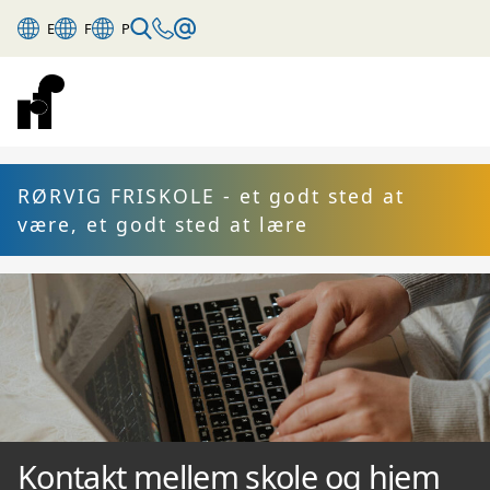
E
F
P
RØRVIG FRISKOLE - et godt sted at
være, et godt sted at lære
Kontakt mellem skole og hjem