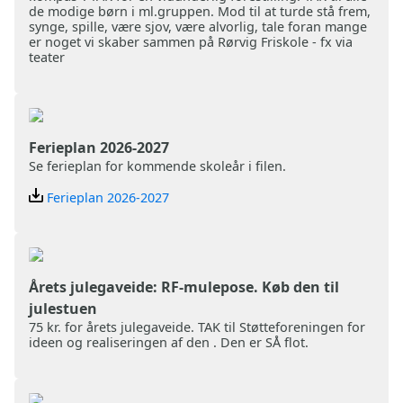
de modige børn i ml.gruppen. Mod til at turde stå frem,
synge, spille, være sjov, være alvorlig, tale foran mange
er noget vi skaber sammen på Rørvig Friskole - fx via
teater
Ferieplan 2026-2027
Se ferieplan for kommende skoleår i filen.
Ferieplan 2026-2027
Årets julegaveide: RF-mulepose. Køb den til
julestuen
75 kr. for årets julegaveide. TAK til Støtteforeningen for
ideen og realiseringen af den . Den er SÅ flot.