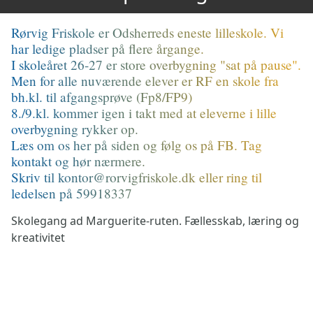
Rørvig Friskole er Odsherreds eneste lilleskole. Vi
har ledige pladser på flere årgange.
I skoleåret 26-27 er store overbygning "sat på pause".
Men for alle nuværende elever er RF en skole fra
bh.kl. til afgangsprøve (Fp8/FP9)
8./9.kl. kommer igen i takt med at eleverne i lille
overbygning rykker op.
Læs om os her på siden og følg os på FB. Tag
kontakt og hør nærmere.
Skriv til kontor@rorvigfriskole.dk eller ring til
ledelsen på 59918337
Skolegang ad Marguerite-ruten. Fællesskab, læring og
kreativitet