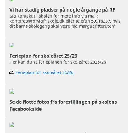
Vi har stadig pladser på nogle årgange på RF
tag kontakt til skolen for mere info via mail:
kontoret@rorvigfriskole.dk eller telefon 59918337, hvis
dit barns skolegang skal være "ad margueritteruten"
Ferieplan for skoleåret 25/26
Her kan du se ferieplanen for skoleåret 2025/26
Ferieplan for skoleåret 25/26
Se de flotte fotos fra forestillingen på skolens
Facebookside