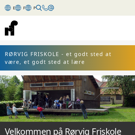
E
F
P
RØRVIG FRISKOLE - et godt sted at
være, et godt sted at lære
Velkommen på Rørvig Friskole