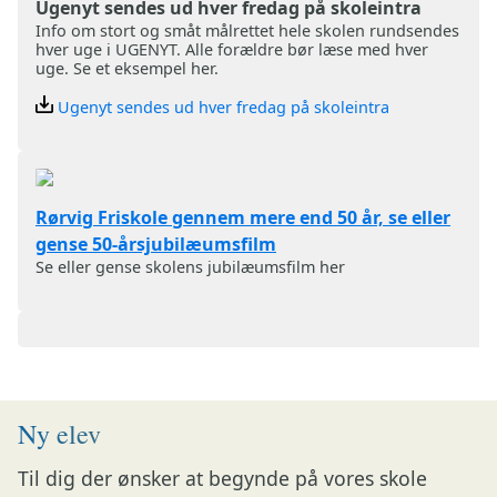
Ugenyt sendes ud hver fredag på skoleintra
Info om stort og småt målrettet hele skolen rundsendes
hver uge i UGENYT. Alle forældre bør læse med hver
uge. Se et eksempel her.
Ugenyt sendes ud hver fredag på skoleintra
Rørvig Friskole gennem mere end 50 år, se eller
gense 50-årsjubilæumsfilm
Se eller gense skolens jubilæumsfilm her
Ny elev
Til dig der ønsker at begynde på vores skole