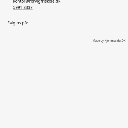
kontor@rorvigfriskole.dk
5991 8337
Følg os på:
Made by Hjemmesider.DK