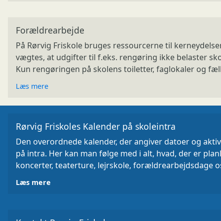
Forældrearbejde
På Rørvig Friskole bruges ressourcerne til kerneydelse
vægtes, at udgifter til f.eks. rengøring ikke belaster 
Kun rengøringen på skolens toiletter, faglokaler og fæ
Læs mere
Rørvig Friskoles Kalender på skoleintra
Den overordnede kalender, der angiver datoer og aktivi
på intra. Her kan man følge med i alt, hvad, der er pla
koncerter, teaterture, lejrskole, forældrearbejdsdage os
Læs mere