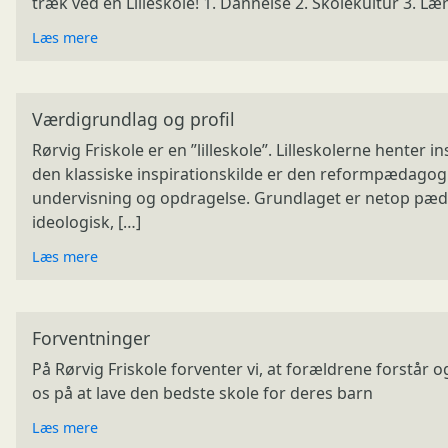
træk ved en Lilleskole! 1. Dannelse 2. Skolekultur 3. Læ
Læs mere
Værdigrundlag og profil
Rørvig Friskole er en ”lilleskole”. Lilleskolerne henter 
den klassiske inspirationskilde er den reformpædago
undervisning og opdragelse. Grundlaget er netop pæ
ideologisk, […]
Læs mere
Forventninger
På Rørvig Friskole forventer vi, at forældrene forstår og 
os på at lave den bedste skole for deres barn
Læs mere