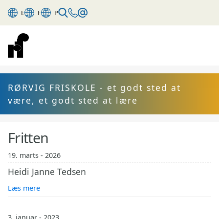
E
F
P
RØRVIG FRISKOLE - et godt sted at
være, et godt sted at lære
Fritten
19. marts - 2026
Heidi Janne Tedsen
Læs mere
3. januar - 2023