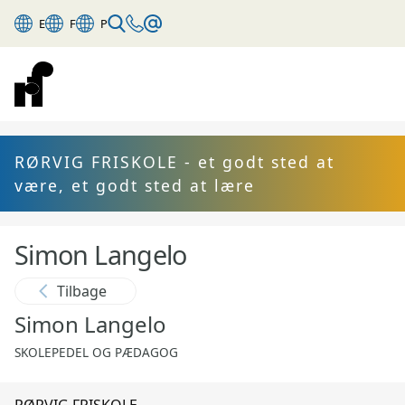
E
F
P
RØRVIG FRISKOLE - et godt sted at
være, et godt sted at lære
Simon Langelo
Tilbage
Simon Langelo
SKOLEPEDEL OG PÆDAGOG
RØRVIG FRISKOLE