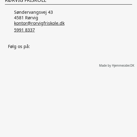
Søndervangsvej 43
4581 Rørvig
kontor@rorvigfriskole.dk
5991 8337
Følg os på:
Made by Hjemmesider.DK