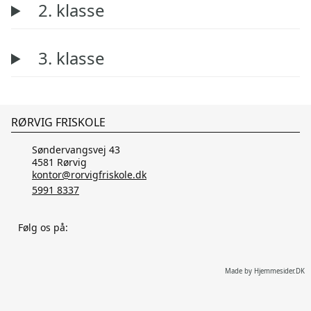
2. klasse
3. klasse
RØRVIG FRISKOLE
Søndervangsvej 43
4581 Rørvig
kontor@rorvigfriskole.dk
5991 8337
Følg os på:
Made by Hjemmesider.DK