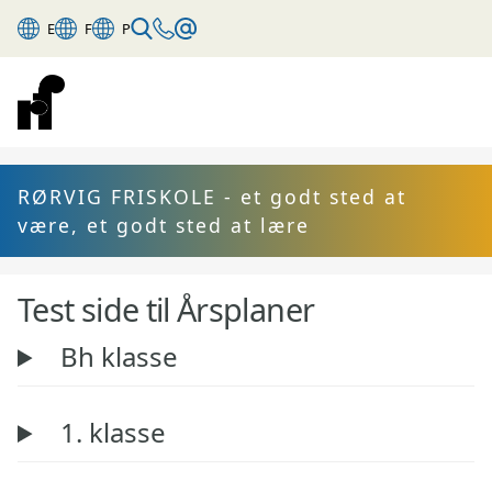
E
F
P
RØRVIG FRISKOLE - et godt sted at
være, et godt sted at lære
Test side til Årsplaner
Bh klasse
1. klasse